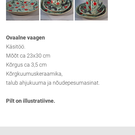
Ovaalne vaagen
Käsitöö.
Mõõt ca 23x30 cm
Kõrgus ca 3,5 cm
Kõrgkuumuskeraamika,
talub ahjukuuma ja nõudepesumasinat.
Pilt on illustratiivne.