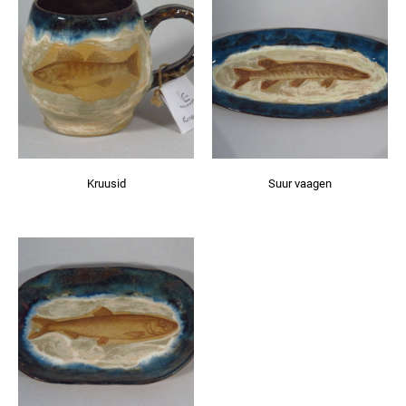
Kruusid
Suur vaagen