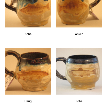
Koha
Ahven
Haug
Lõhe