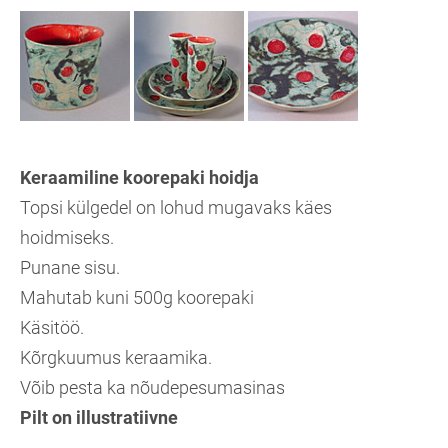
Keraamiline koorepaki hoidja
Topsi külgedel on lohud mugavaks käes
hoidmiseks.
Punane sisu.
Mahutab kuni 500g koorepaki
Käsitöö.
Kõrgkuumus keraamika.
Võib pesta ka nõudepesumasinas
Pilt on illustratiivne