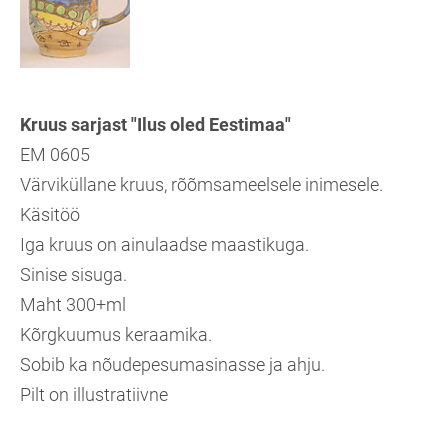
Kruus sarjast "Ilus oled Eestimaa"
EM 0605
Värviküllane kruus, rõõmsameelsele inimesele.
Käsitöö
Iga kruus on ainulaadse maastikuga.
Sinise sisuga.
Maht 300+ml
Kõrgkuumus keraamika.
Sobib ka nõudepesumasinasse ja ahju.
Pilt on illustratiivne