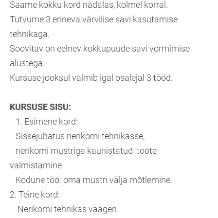
Saame kokku kord nädalas, kolmel korral.
Tutvume 3 erineva värvilise savi kasutamise
tehnikaga.
Soovitav on eelnev kokkupuude savi vormimise
alustega.
Kursuse jooksul valmib igal osalejal 3 tööd.
KURSUSE SISU:
1. Esimene kord:
Sissejuhatus nerikomi tehnikasse,
nerikomi mustriga kaunistatud toote
valmistamine
Kodune töö: oma mustri välja mõtlemine.
2. Teine kord:
Nerikomi tehnikas vaagen.