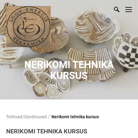
NERIKOMI TEHNIKA
KURSUS
/
Töötoad/Sündmused
Nerikomi tehnika kursus
NERIKOMI TEHNIKA KURSUS