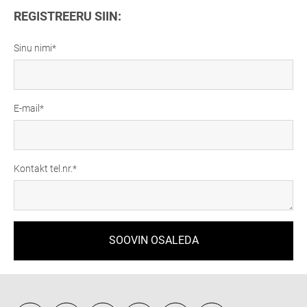
REGISTREERU SIIN:
Sinu nimi
E-mail
Kontakt tel.nr.