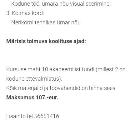
Kodune töö: ümara nõu visualiseerimine.
3. Kolmas kord:
Nerikomi tehnikas ümar nõu
Märtsis toimuva koolituse ajad:
Kursuse maht 10 akadeemilist tundi (millest 2 on
kodune ettevalmistus).
Kõik materjalid ja töövahendid on hinna sees.
Maksumus 107.-eur.
Lisainfo tel.56651416