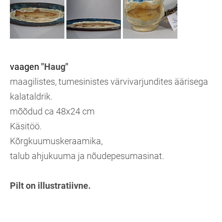
vaagen
"Haug"
maagilistes, tumesinistes värvivarjundites äärisega
kalataldrik.
mõõdud ca 48x24 cm
Käsitöö.
Kõrgkuumuskeraamika,
talub ahjukuuma ja nõudepesumasinat.
Pilt on illustratiivne.