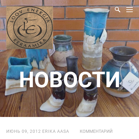
НОВОСТИ
ИЮНЬ 09, 2012
ERIKA AASA
КОММЕНТАРИЙ