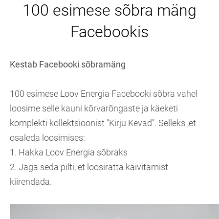
100 esimese sõbra mäng
Facebookis
Kestab Facebooki sõbramäng
100 esimese Loov Energia Facebooki sõbra vahel
loosime selle kauni kõrvarõngaste ja käeketi
komplekti kollektsioonist "Kirju Kevad". Selleks ,et
osaleda loosimises:
1. Hakka Loov Energia sõbraks
2. Jaga seda pilti, et loosiratta käivitamist
kiirendada.