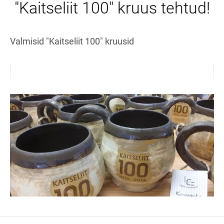
"Kaitseliit 100" kruus tehtud!
Valmisid "Kaitseliit 100" kruusid