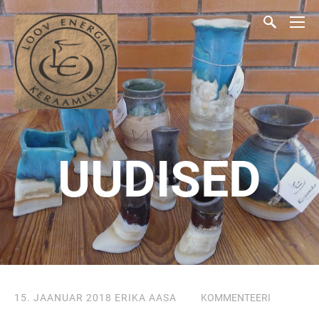
UUDISED
15. JAANUAR 2018
ERIKA AASA
KOMMENTEERI